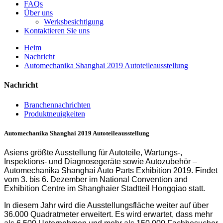
FAQs
Über uns
Werksbesichtigung
Kontaktieren Sie uns
Heim
Nachricht
Automechanika Shanghai 2019 Autoteileausstellung
Nachricht
Branchennachrichten
Produktneuigkeiten
Automechanika Shanghai 2019 Autoteileausstellung
Asiens größte Ausstellung für Autoteile, Wartungs-,
Inspektions- und Diagnosegeräte sowie Autozubehör –
Automechanika Shanghai Auto Parts Exhibition 2019. Findet
vom 3. bis 6. Dezember im National Convention and
Exhibition Centre im Shanghaier Stadtteil Hongqiao statt.
In diesem Jahr wird die Ausstellungsfläche weiter auf über
36.000 Quadratmeter erweitert. Es wird erwartet, dass mehr