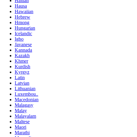
Haitian
Hausa
Hawaiian
Hebrew
Hmong
Hungarian
Icelandic
Igbo
Javanese
Kannada
Kazakh
Khmer
Kurdish
Kyrgyz
Latin
Latvian
Lithuanian
Luxembou..
Macedonian
Malagasy
Malay
Malayalam
Maltese
Maori
Marathi