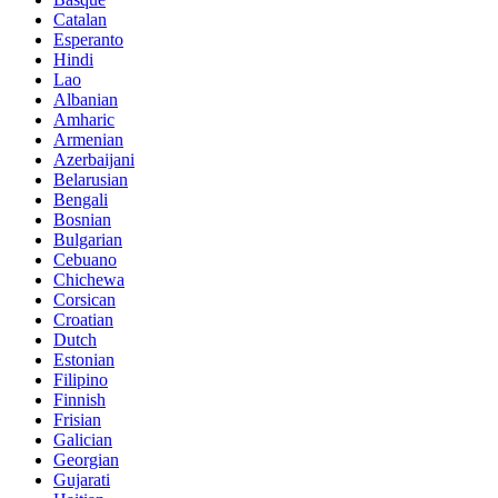
Catalan
Esperanto
Hindi
Lao
Albanian
Amharic
Armenian
Azerbaijani
Belarusian
Bengali
Bosnian
Bulgarian
Cebuano
Chichewa
Corsican
Croatian
Dutch
Estonian
Filipino
Finnish
Frisian
Galician
Georgian
Gujarati