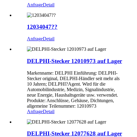
Anfrage
Detail
12034047??
Anfrage
Detail
DELPHI-Stecker 12010973 auf Lager
Markenname: DELPHI Einführung: DELPHI-
Stecker original, DELPHI-Händler seit mehr als
10 Jahren; DELPHI?Agent. Wird für die
Automobilindustrie, Medizin, Signalindustrie,
neue Energie, Haushaltsgeräte usw. verwendet.
Produkte: Anschlüsse, Gehäuse, Dichtungen,
allgemeine Teilenummer: 12010973
Anfrage
Detail
DELPHI-Stecker 12077628 auf Lager