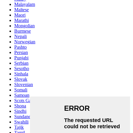
Malayalam
Maltese
Maori
Marathi
Mongolian
Burmese
Nepali
Norwegian
Pashto
Persian
Punjabi
Serbian
Sesotho
Sinhala
Slovak
Slovenian
Somali
Samoan
Scots Gaelic
Shona
Sindhi
Sundanese
Swahili
Tajik
Tamil