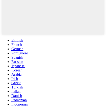
English
French
German
Portuguese
Spanish
Russian
Japanese
Korean
Arabic
Irish
Greek
Turkish
Italian
Danish
Romanian
Indonesian