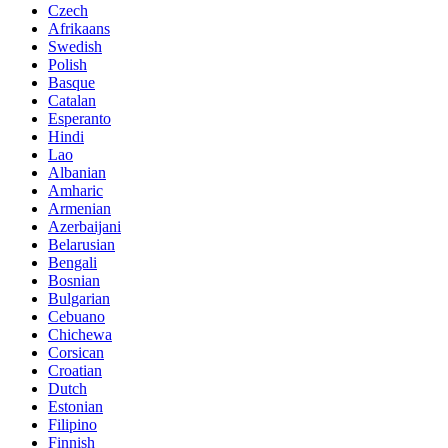
Czech
Afrikaans
Swedish
Polish
Basque
Catalan
Esperanto
Hindi
Lao
Albanian
Amharic
Armenian
Azerbaijani
Belarusian
Bengali
Bosnian
Bulgarian
Cebuano
Chichewa
Corsican
Croatian
Dutch
Estonian
Filipino
Finnish