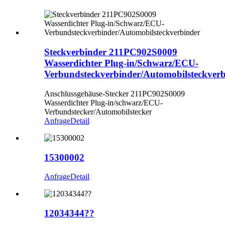
Steckverbinder 211PC902S0009
Wasserdichter Plug-in/Schwarz/ECU-
Verbundsteckverbinder/Automobilsteckverb
Anschlussgehäuse-Stecker 211PC902S0009
Wasserdichter Plug-in/schwarz/ECU-
Verbundstecker/Automobilstecker
Anfrage
Detail
15300002
Anfrage
Detail
12034344??