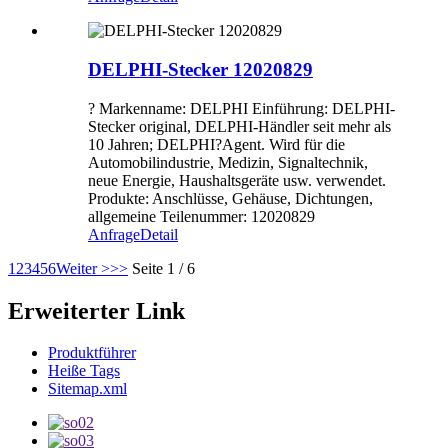
DELPHI-Stecker 12020829
? Markenname: DELPHI Einführung: DELPHI-
Stecker original, DELPHI-Händler seit mehr als
10 Jahren; DELPHI?Agent. Wird für die
Automobilindustrie, Medizin, Signaltechnik,
neue Energie, Haushaltsgeräte usw. verwendet.
Produkte: Anschlüsse, Gehäuse, Dichtungen,
allgemeine Teilenummer: 12020829
Anfrage
Detail
1
2
3
4
5
6
Weiter >
>>
Seite 1 / 6
Erweiterter Link
Produktführer
Heiße Tags
Sitemap.xml